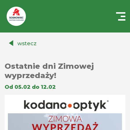
Centrum
Handlowe
wstecz
Auchan
Sosnowiec
Ostatnie dni Zimowej
wyprzedaży!
Od 05.02 do 12.02