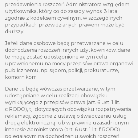
przedawnienia roszczeń Administratora względem
użytkownika, który co do zasady wynosi 3 lata
zgodnie z kodeksem cywilnym, w szczególnych
przypadkach przewidzianych prawem może być
dłuższy.
Jeżeli dane osobowe będą przetwarzane w celu
dochodzenia roszczeń innych użytkowników, dane
te mogą zostać udostępnione w tym celu
uprawnionemu na mocy przepisów prawa organowi
publicznemu, np. sądom, policji, prokuraturze,
komornikom.
Dane te będą wówczas przetwarzane, w tym
udostępniane w celu realizacji obowiązku
wynikającego z przepisów prawa (art. 6 ust. 1 lit.
c RODO), tj. dotyczących obowiązku rozpatrywania
reklamacji, zgodnie z ustawą o świadczeniu usług
drogą elektroniczną lub w prawnie uzasadnionym
interesie Administratora (art. 6 ust. 1 lit. f RODO)
polegającym na dochodzeniu swoich roszczeń