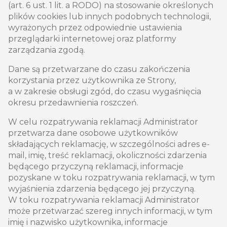
(art. 6 ust. 1 lit. a RODO) na stosowanie określonych
plików cookies lub innych podobnych technologii,
wyrażonych przez odpowiednie ustawienia
przeglądarki internetowej oraz platformy
zarządzania zgodą.
Dane są przetwarzane do czasu zakończenia
korzystania przez użytkownika ze Strony,
a w zakresie obsługi zgód, do czasu wygaśnięcia
okresu przedawnienia roszczeń.
W celu rozpatrywania reklamacji Administrator
przetwarza dane osobowe użytkowników
składających reklamację, w szczególności adres e-
mail, imię, treść reklamacji, okoliczności zdarzenia
będącego przyczyną reklamacji, informacje
pozyskane w toku rozpatrywania reklamacji, w tym
wyjaśnienia zdarzenia będącego jej przyczyną.
W toku rozpatrywania reklamacji Administrator
może przetwarzać szereg innych informacji, w tym
imię i nazwisko użytkownika, informacje