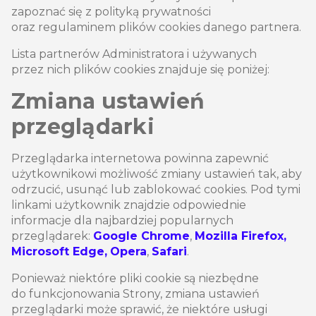
zapoznać się z polityką prywatności
oraz regulaminem plików cookies danego partnera.
Lista partnerów Administratora i używanych
przez nich plików cookies znajduje się poniżej:
Zmiana ustawień
przeglądarki
Przeglądarka internetowa powinna zapewnić
użytkownikowi możliwość zmiany ustawień tak, aby
odrzucić, usunąć lub zablokować cookies. Pod tymi
linkami użytkownik znajdzie odpowiednie
informacje dla najbardziej popularnych
przeglądarek:
Google Chrome
,
Mozilla Firefox,
Microsoft Edge,
Opera
,
Safari
.
Ponieważ niektóre pliki cookie są niezbędne
do funkcjonowania Strony, zmiana ustawień
przeglądarki może sprawić, że niektóre usługi