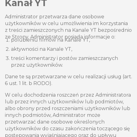
Kanał YT
Administrator przetwarza dane osobowe
użytkowników w celu umożliwienia im korzystania
z treści zamieszczonych na Kanale YT bezpośrednio
ze Strony. Administrator posiada informacje o:
polubieniu filmów na Kanale YT,
aktywności na Kanale YT,
treści komentarzy i postów zamieszczanych
przez użytkowników.
Dane te są przetwarzane w celu realizacji usług (art.
6 ust. 1 lit. b RODO).
W celu dochodzenia roszczeń przez Administratora
lub przez innych użytkowników lub podmiotów,
albo obrony przed roszczeniami użytkowników lub
innych podmiotów, Administrator może
przetwarzać dane osobowe określonych
użytkowników do czasu zakończenia toczącego się
postępowania wyjaśniającego oraz do upływu