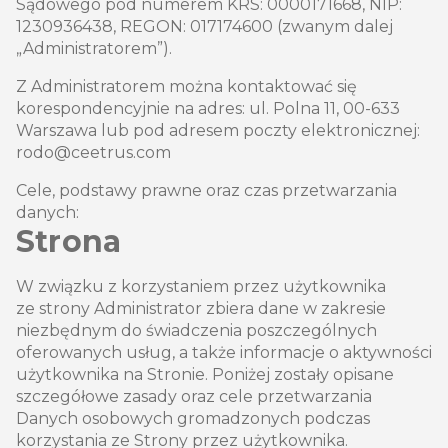
Sądowego pod numerem KRS: 0000171668, NIP:
1230936438, REGON: 017174600 (zwanym dalej
„Administratorem”).
Z Administratorem można kontaktować się
korespondencyjnie na adres: ul. Polna 11, 00-633
Warszawa lub pod adresem poczty elektronicznej:
rodo@ceetrus.com
Cele, podstawy prawne oraz czas przetwarzania
danych:
Strona
W związku z korzystaniem przez użytkownika
ze strony Administrator zbiera dane w zakresie
niezbędnym do świadczenia poszczególnych
oferowanych usług, a także informacje o aktywności
użytkownika na Stronie. Poniżej zostały opisane
szczegółowe zasady oraz cele przetwarzania
Danych osobowych gromadzonych podczas
korzystania ze Strony przez użytkownika.