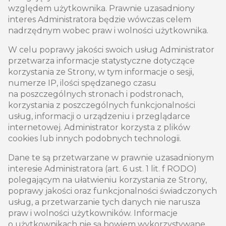
względem użytkownika. Prawnie uzasadniony
interes Administratora będzie wówczas celem
nadrzędnym wobec praw i wolności użytkownika.
W celu poprawy jakości swoich usług Administrator
przetwarza informacje statystyczne dotyczące
korzystania ze Strony, w tym informacje o sesji,
numerze IP, ilości spędzanego czasu
na poszczególnych stronach i podstronach,
korzystania z poszczególnych funkcjonalności
usług, informacji o urządzeniu i przeglądarce
internetowej. Administrator korzysta z plików
cookies lub innych podobnych technologii.
Dane te są przetwarzane w prawnie uzasadnionym
interesie Administratora (art. 6 ust. 1 lit. f RODO)
polegającym na ułatwieniu korzystania ze Strony,
poprawy jakości oraz funkcjonalności świadczonych
usług, a przetwarzanie tych danych nie narusza
praw i wolności użytkowników. Informacje
o użytkownikach nie są bowiem wykorzystywane