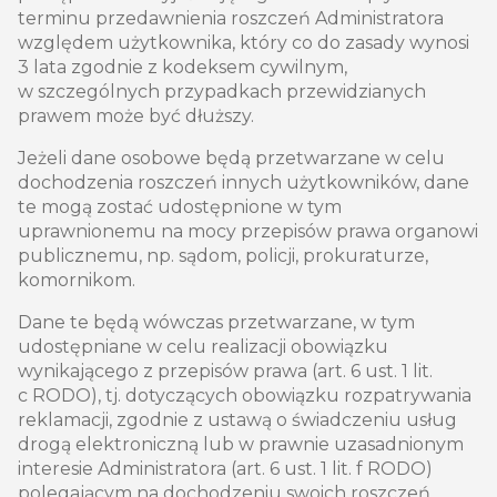
terminu przedawnienia roszczeń Administratora
względem użytkownika, który co do zasady wynosi
3 lata zgodnie z kodeksem cywilnym,
w szczególnych przypadkach przewidzianych
prawem może być dłuższy.
Jeżeli dane osobowe będą przetwarzane w celu
dochodzenia roszczeń innych użytkowników, dane
te mogą zostać udostępnione w tym
uprawnionemu na mocy przepisów prawa organowi
publicznemu, np. sądom, policji, prokuraturze,
komornikom.
Dane te będą wówczas przetwarzane, w tym
udostępniane w celu realizacji obowiązku
wynikającego z przepisów prawa (art. 6 ust. 1 lit.
c RODO), tj. dotyczących obowiązku rozpatrywania
reklamacji, zgodnie z ustawą o świadczeniu usług
drogą elektroniczną lub w prawnie uzasadnionym
interesie Administratora (art. 6 ust. 1 lit. f RODO)
polegającym na dochodzeniu swoich roszczeń