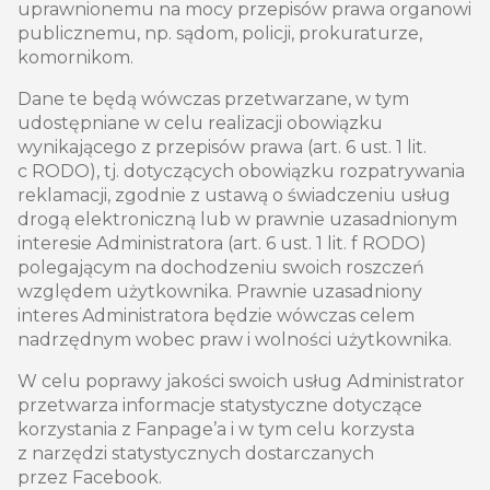
uprawnionemu na mocy przepisów prawa organowi
publicznemu, np. sądom, policji, prokuraturze,
komornikom.
Dane te będą wówczas przetwarzane, w tym
udostępniane w celu realizacji obowiązku
wynikającego z przepisów prawa (art. 6 ust. 1 lit.
c RODO), tj. dotyczących obowiązku rozpatrywania
reklamacji, zgodnie z ustawą o świadczeniu usług
drogą elektroniczną lub w prawnie uzasadnionym
interesie Administratora (art. 6 ust. 1 lit. f RODO)
polegającym na dochodzeniu swoich roszczeń
względem użytkownika. Prawnie uzasadniony
interes Administratora będzie wówczas celem
nadrzędnym wobec praw i wolności użytkownika.
W celu poprawy jakości swoich usług Administrator
przetwarza informacje statystyczne dotyczące
korzystania z Fanpage’a i w tym celu korzysta
z narzędzi statystycznych dostarczanych
przez Facebook.