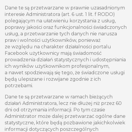
Dane te są przetwarzane w prawnie uzasadnionym
interesie Administratora (art. 6 ust. 1 lit. f RODO)
polegającym na ułatwieniu korzystania z usług,
poprawy jakości oraz funkcjonalności świadczonych
usług, a przetwarzanie tych danych nie narusza
praw i wolności użytkowników, ponieważ
ze względu na charakter działalności portalu
Facebook użytkownicy mają świadomość
prowadzenia działań statystycznych i udostępniania
ich wyników użytkownikom profesjonalnym,
a nawet spodziewają się tego, że świadczone usługi
będą ulepszane i rozwijane zgodnie z ich
potrzebami.
Dane te są przetwarzane w ramach bieżących
działań Administratora, lecz nie dłużej niż przez 60
dni od otrzymania informacji. Po tym czasie
Administrator może dalej przetwarzać ogólne dane
statystyczne, które będą pozbawione jakichkolwiek
informacji dotyczących poszczególnych