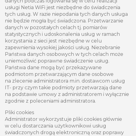
danych podczas logowania się w celu realizacji
usługi Netia WiFi jest niezbędne do świadczenia
tych usług. W razie niepodania tych danych usługa
nie będzie mogła być świadczona. Przetwarzanie
danych w pozostałych celach tj. pomiarów
statystycznych i udoskonalenia usług w ramach
korzystania z sieci jest niezbędne w celu
zapewnienia wysokiej jakości usług. Niezebranie
Państwa danych osobowych w tych celach może
uniemożliwić poprawne świadczenie usług.
Państwa dane mogą być przekazywane
podmiotom przetwarzającym dane osobowe
na zlecenie administratora m.in. dostawcom usług
IT- przy czym takie podmioty przetwarzają dane
na podstawie umowy z administratorem i wyłącznie
zgodnie z poleceniami administratora.
Pliki cookies
Administrator wykorzystuje pliki cookies głównie
w celu dostarczania użytkownikowi usług
świadczonych drogą elektroniczną oraz poprawy