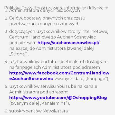
Polityka Prywatności zawiera informacje dotyczące:
Administratora danych osobowych;
Celów, podstaw prawnych oraz czasu
przetwarzania danych osobowych:
dotyczących użytkowników strony internetowej
Centrum Handlowego Auchan Sosnowiec
pod adresem
https://auchansosnowiec.pl/
należącej do Administratora (zwanej dalej
„Stroną”),
użytkowników portalu Facebook lub Instagram
na fanpage’ach Administratora pod adresem:
https://www.facebook.com/CentrumHandlow
eAuchanSosnowiec
zwanych dalej „Fanpage”),
użytkowników serwisu YouTube na kanale
Administratora pod adresem:
https://www.youtube.com/@OshoppingBlog
(zwanym dalej „Kanałem YT”),
subskrybentów Newslettera;