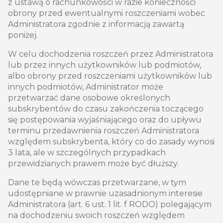
z ustawą o rachunkowości w razie konieczności
obrony przed ewentualnymi roszczeniami wobec
Administratora zgodnie z informacją zawartą
poniżej.
W celu dochodzenia roszczeń przez Administratora
lub przez innych użytkowników lub podmiotów,
albo obrony przed roszczeniami użytkowników lub
innych podmiotów, Administrator może
przetwarzać dane osobowe określonych
subskrybentów do czasu zakończenia toczącego
się postępowania wyjaśniającego oraz do upływu
terminu przedawnienia roszczeń Administratora
względem subskrybenta, który co do zasady wynosi
3 lata, ale w szczególnych przypadkach
przewidzianych prawem może być dłuższy.
Dane te będą wówczas przetwarzane, w tym
udostępniane w prawnie uzasadnionym interesie
Administratora (art. 6 ust. 1 lit. f RODO) polegającym
na dochodzeniu swoich roszczeń względem