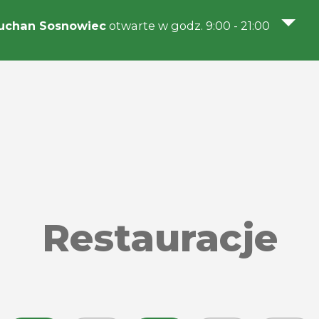
uchan Sosnowiec
otwarte w godz. 9:00 - 21:00
Restauracje