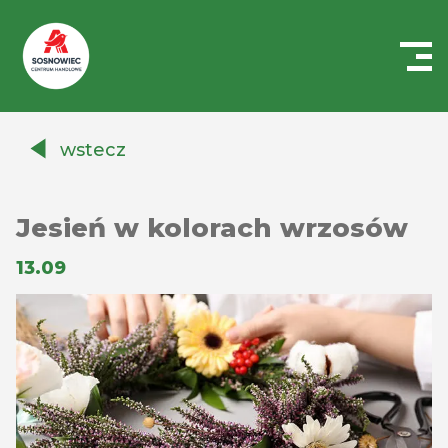
Centrum
Handlowe
wstecz
Auchan
Sosnowiec
Jesień w kolorach wrzosów
13.09