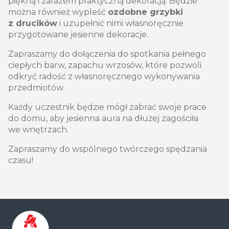
piękną i zarazem praktyczną dekoracją. Będzie
można również wypleść
ozdobne grzybki
z drucików
i uzupełnić nimi własnoręcznie
przygotowane jesienne dekoracje.
Zapraszamy do dołączenia do spotkania pełnego
ciepłych barw, zapachu wrzosów, które pozwoli
odkryć radość z własnoręcznego wykonywania
przedmiotów.
Każdy uczestnik będzie mógł zabrać swoje prace
do domu, aby jesienna aura na dłużej zagościła
we wnętrzach.
Zapraszamy do wspólnego twórczego spędzania
czasu!