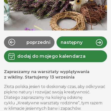
poprzedni
następny
dodaj do mojego kalendarza
Zapraszamy na warsztaty wyplątywania
z wikliny. Startujemy 13 września
Złota polska jesień to doskonały czas, aby odkrywać
piękno natury i rozwijać swoją kreatywność.
Dlatego zapraszamy na kolejną odsłonę
cyklu „Kreatywne warsztaty rodzinne”, tym razem
w klimacie jesiennych barw i zapachów.