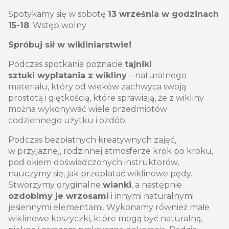
Spotykamy się w sobotę
13 września w godzinach
15-18
. Wstęp wolny
Spróbuj sił w wikliniarstwie!
Podczas spotkania poznacie
tajniki
sztuki wyplatania z wikliny
– naturalnego
materiału, który od wieków zachwyca swoją
prostotą i giętkością, które sprawiają, że z wikliny
można wykonywać wiele przedmiotów
codziennego użytku i ozdób.
Podczas bezpłatnych kreatywnych zajęć,
w przyjaznej, rodzinnej atmosferze krok po kroku,
pod okiem doświadczonych instruktorów,
nauczymy się, jak przeplatać wiklinowe pędy.
Stworzymy oryginalne
wianki
, a następnie
ozdobimy je wrzosami
i innymi naturalnymi
jesiennymi elementami. Wykonamy również małe
wiklinowe koszyczki, które mogą być naturalną,