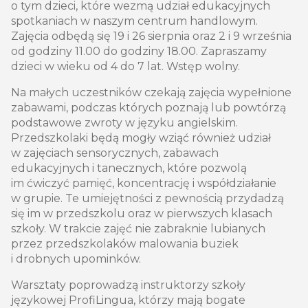
o tym dzieci, które wezmą udział edukacyjnych
spotkaniach w naszym centrum handlowym.
Zajęcia odbędą się 19 i 26 sierpnia oraz 2 i 9 września
od godziny 11.00 do godziny 18.00. Zapraszamy
dzieci w wieku od 4 do 7 lat. Wstęp wolny.
Na małych uczestników czekają zajęcia wypełnione
zabawami, podczas których poznają lub powtórzą
podstawowe zwroty w języku angielskim.
Przedszkolaki będą mogły wziąć również udział
w zajęciach sensorycznych, zabawach
edukacyjnych i tanecznych, które pozwolą
im ćwiczyć pamięć, koncentrację i współdziałanie
w grupie. Te umiejętności z pewnością przydadzą
się im w przedszkolu oraz w pierwszych klasach
szkoły. W trakcie zajęć nie zabraknie lubianych
przez przedszkolaków malowania buziek
i drobnych upominków.
Warsztaty poprowadzą instruktorzy szkoły
językowej ProfiLingua, którzy mają bogate