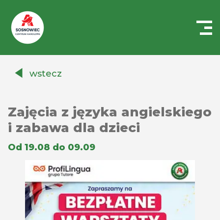
Centrum
Handlowe
wstecz
Auchan
Sosnowiec
Zajęcia z języka angielskiego
i zabawa dla dzieci
Od 19.08 do 09.09