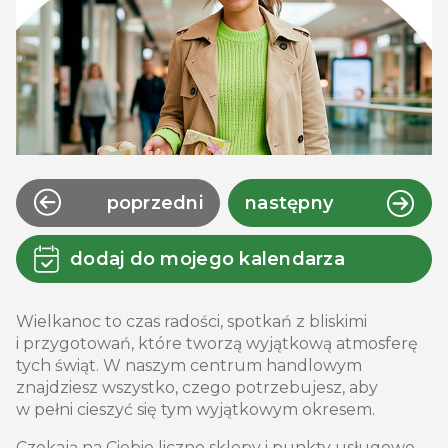
poprzedni
następny
dodaj do mojego kalendarza
Wielkanoc to czas radości, spotkań z bliskimi
i przygotowań, które tworzą wyjątkową atmosferę
tych świąt. W naszym centrum handlowym
znajdziesz wszystko, czego potrzebujesz, aby
w pełni cieszyć się tym wyjątkowym okresem.
Czekają na Ciebie liczne sklepy i punkty usługowe