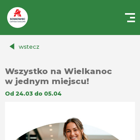
Centrum
Handlowe
wstecz
Auchan
Sosnowiec
Wszystko na Wielkanoc
w jednym miejscu!
Od 24.03 do 05.04