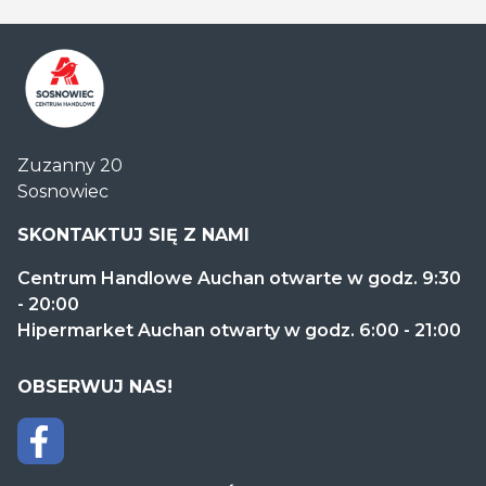
Centrum
Zuzanny 20
Handlowe
Sosnowiec
Auchan
Sosnowiec
SKONTAKTUJ SIĘ Z NAMI
Centrum Handlowe Auchan otwarte w godz. 9:30
- 20:00
Hipermarket Auchan otwarty w godz. 6:00 - 21:00
OBSERWUJ NAS!