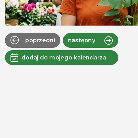
poprzedni
następny
dodaj do mojego kalendarza