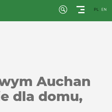
PL
EN
lowym Auchan
je dla domu,