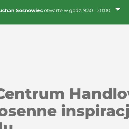
uchan Sosnowiec
otwarte w godz. 9:30 - 20:00
w Centrum Hand
osenne inspirac
du