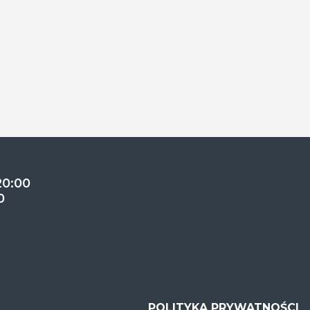
20:00
0
POLITYKA PRYWATNOŚCI