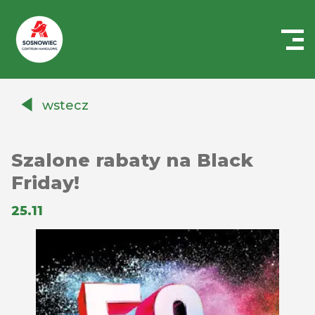
Centrum
Handlowe
wstecz
Auchan
Sosnowiec
Szalone rabaty na Black
Friday!
25.11