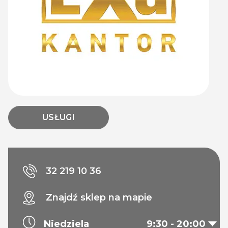
USŁUGI
32 219 10 36
Znajdź sklep na mapie
Niedziela
9:30 - 20:00