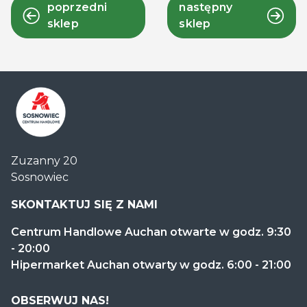
poprzedni
następny
sklep
sklep
Centrum
Zuzanny 20
Handlowe
Sosnowiec
Auchan
Sosnowiec
SKONTAKTUJ SIĘ Z NAMI
Centrum Handlowe Auchan otwarte w godz. 9:30
- 20:00
Hipermarket Auchan otwarty w godz. 6:00 - 21:00
OBSERWUJ NAS!