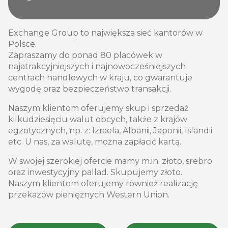
Exchange Group to największa sieć kantorów w
Polsce.
Zapraszamy do ponad 80 placówek w
najatrakcyjniejszych i najnowocześniejszych
centrach handlowych w kraju, co gwarantuje
wygodę oraz bezpieczeństwo transakcji.
Naszym klientom oferujemy skup i sprzedaż
kilkudziesięciu walut obcych, także z krajów
egzotycznych, np. z: Izraela, Albanii, Japonii, Islandii
etc. U nas, za walutę, można zapłacić kartą.
W swojej szerokiej ofercie mamy m.in. złoto, srebro
oraz inwestycyjny pallad. Skupujemy złoto.
Naszym klientom oferujemy również realizację
przekazów pieniężnych Western Union.