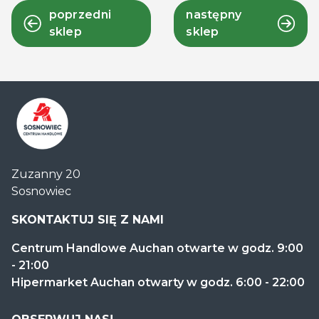
poprzedni
następny
sklep
sklep
Centrum
Zuzanny 20
Handlowe
Sosnowiec
Auchan
Sosnowiec
SKONTAKTUJ SIĘ Z NAMI
Centrum Handlowe Auchan otwarte w godz. 9:00
- 21:00
Hipermarket Auchan otwarty w godz. 6:00 - 22:00