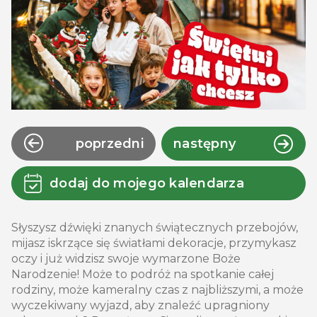
poprzedni
następny
dodaj do mojego kalendarza
Słyszysz dźwięki znanych świątecznych przebojów,
mijasz iskrzące się światłami dekoracje, przymykasz
oczy i już widzisz swoje wymarzone Boże
Narodzenie! Może to podróż na spotkanie całej
rodziny, może kameralny czas z najbliższymi, a może
wyczekiwany wyjazd, aby znaleźć upragniony