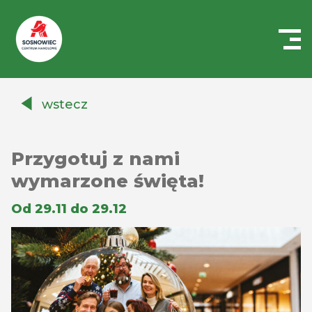
Centrum
Handlowe
wstecz
Auchan
Sosnowiec
Przygotuj z nami
wymarzone święta!
Od 29.11 do 29.12