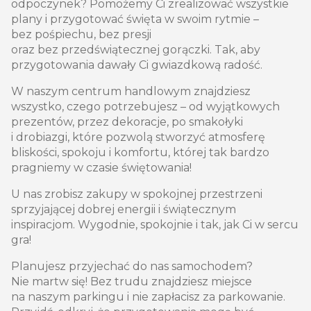
odpoczynek? Pomożemy Ci zrealizować wszystkie
plany i przygotować święta w swoim rytmie –
bez pośpiechu, bez presji
oraz bez przedświątecznej gorączki. Tak, aby
przygotowania dawały Ci gwiazdkową radość.
W naszym centrum handlowym znajdziesz
wszystko, czego potrzebujesz – od wyjątkowych
prezentów, przez dekoracje, po smakołyki
i drobiazgi, które pozwolą stworzyć atmosferę
bliskości, spokoju i komfortu, której tak bardzo
pragniemy w czasie świętowania!
U nas zrobisz zakupy w spokojnej przestrzeni
sprzyjającej dobrej energii i świątecznym
inspiracjom. Wygodnie, spokojnie i tak, jak Ci w sercu
gra!
Planujesz przyjechać do nas samochodem?
Nie martw się! Bez trudu znajdziesz miejsce
na naszym parkingu i nie zapłacisz za parkowanie.