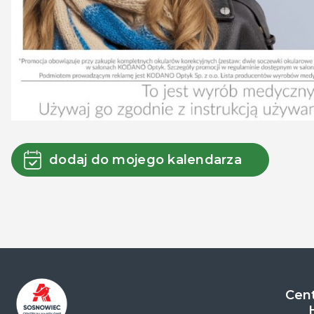
dodaj do mojego kalendarza
Cent