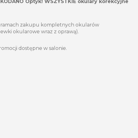
KODANO Optyk! WSZYSTKIE okulary korekcyjne
 ramach zakupu kompletnych okularów
zewki okularowe wraz z oprawą).
romocji dostępne w salonie.