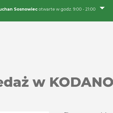
uchan Sosnowiec
otwarte w godz. 9:00 - 21:00
edaż w KODANO