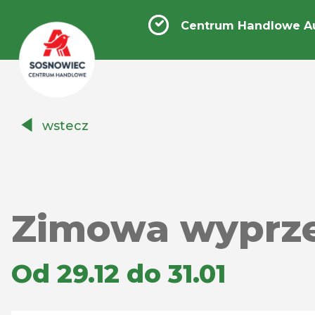
Centrum Handlowe A
Centrum
wstecz
Handlowe
Auchan
Sosnowiec
Zimowa wyprz
Od 29.12 do 31.01