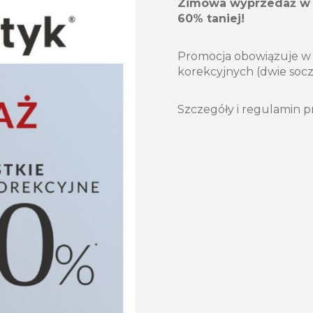
Zimowa wyprzedaż w 
60% taniej!
Promocja obowiązuje w
korekcyjnych (dwie soc
Szczegóły i regulamin p