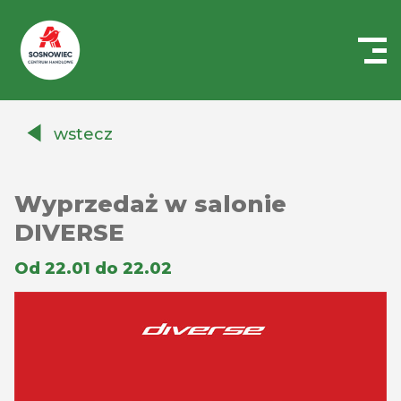
Centrum
Handlowe
wstecz
Auchan
Sosnowiec
Wyprzedaż w salonie
DIVERSE
Od 22.01 do 22.02