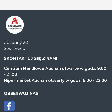
Centrum
Zuzanny 20
Handlowe
Sosnowiec
Auchan
Sosnowiec
SKONTAKTUJ SIĘ Z NAMI
Centrum Handlowe Auchan otwarte w godz. 9:00
- 21:00
Hipermarket Auchan otwarty w godz. 6:00 - 22:00
OBSERWUJ NAS!