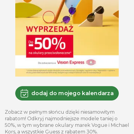
dodaj do mojego kalendarza
Zobacz w pełnym słońcu dzięki niesamowitym
rabatom! Odkryj najmodniejsze modele taniej o
50%, w tym wybrane okulary marek Vogue i Michael
Kors, a wszystkie Guess z rabatem 30%.