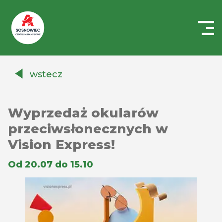
Centrum
Handlowe
wstecz
Auchan
Sosnowiec
Wyprzedaż okularów
przeciwsłonecznych w
Vision Express!
Od 20.07 do 15.10