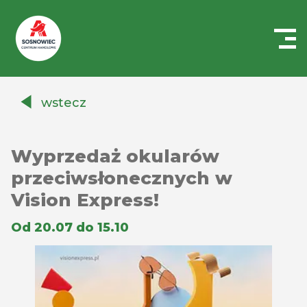
Centrum
Handlowe
wstecz
Auchan
Sosnowiec
Wyprzedaż okularów
przeciwsłonecznych w
Vision Express!
Od 20.07 do 15.10