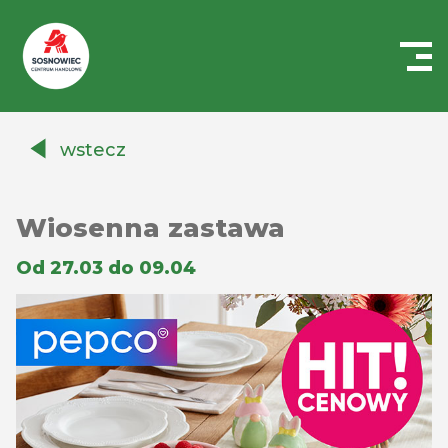
Centrum
Handlowe
wstecz
Auchan
Sosnowiec
Wiosenna zastawa
Od 27.03 do 09.04