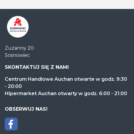
Centrum
Zuzanny 20
Handlowe
Sosnowiec
Auchan
Sosnowiec
SKONTAKTUJ SIĘ Z NAMI
Centrum Handlowe Auchan otwarte w godz. 9:30
- 20:00
Hipermarket Auchan otwarty w godz. 6:00 - 21:00
OBSERWUJ NAS!