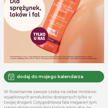
dodaj do mojego kalendarza
W Rossmannie zawsze czeka na ciebie mnóstwo
wyjątkowych produktów dostępnych tylko w
twojej drogerii. Cotygodniowa fala megacen tym
razem objęła ponad dwa tysiące artykułów ze