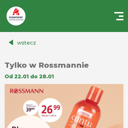
Centrum
Handlowe
wstecz
Auchan
Sosnowiec
Tylko w Rossmannie
Od 22.01 do 28.01