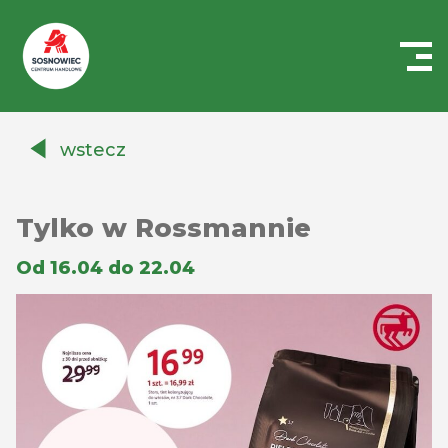
Centrum
Handlowe
wstecz
Auchan
Sosnowiec
Tylko w Rossmannie
Od 16.04 do 22.04