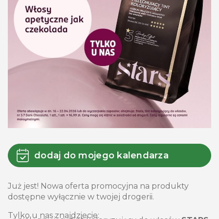
dodaj do mojego kalendarza
Już jest! Nowa oferta promocyjna na produkty
dostępne wyłącznie w twojej drogerii.
Tylko u nas znajdziecie: