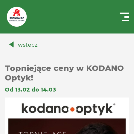
Centrum
Handlowe
wstecz
Auchan
Sosnowiec
Topniejące ceny w KODANO
Optyk!
Od 13.02 do 14.03