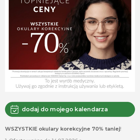
dodaj do mojego kalendarza
WSZYSTKIE okulary korekcyjne 70% taniej
!