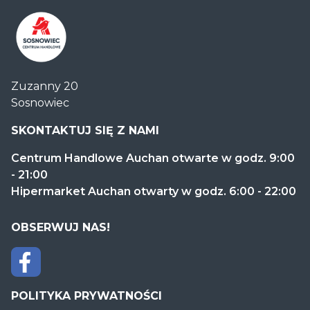
Centrum
Zuzanny 20
Handlowe
Sosnowiec
Auchan
Sosnowiec
SKONTAKTUJ SIĘ Z NAMI
Centrum Handlowe Auchan otwarte w godz. 9:00
- 21:00
Hipermarket Auchan otwarty w godz. 6:00 - 22:00
OBSERWUJ NAS!
POLITYKA PRYWATNOŚCI