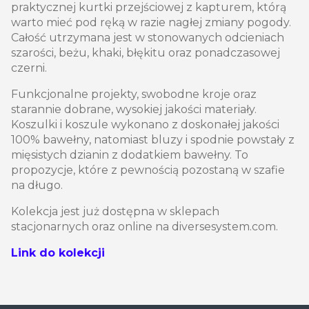
praktycznej kurtki przejściowej z kapturem, którą
warto mieć pod ręką w razie nagłej zmiany pogody.
Całość utrzymana jest w stonowanych odcieniach
szarości, beżu, khaki, błękitu oraz ponadczasowej
czerni.
Funkcjonalne projekty, swobodne kroje oraz
starannie dobrane, wysokiej jakości materiały.
Koszulki i koszule wykonano z doskonałej jakości
100% bawełny, natomiast bluzy i spodnie powstały z
mięsistych dzianin z dodatkiem bawełny. To
propozycje, które z pewnością pozostaną w szafie
na długo.
Kolekcja jest już dostępna w sklepach
stacjonarnych oraz online na diversesystem.com.
Link do kolekcji