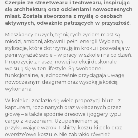
Czerpie ze streetwearu i techwearu, inspirując
się architekturą oraz odcieniami nowoczesnych
miast. Została stworzona z myślą o osobach
aktywnych, odważnie patrzących w przyszłość.
Mieszkańcy dużych, tętniących życiem miast są
młodzi, ambitni, aktywni i pełni energii. Wybierają
stylizacje, które dotrzymują im kroku i pozwalają w
pełni wyrażać siebie – w pracy, w szkole i na co dzień.
Propozycje z naszej nowej kolekcji doskonale
wpisują się w ten lifestyle. Są swobodne i
funkcjonalne, a jednocześnie przyciągają uwagę
nowoczesnym designem oraz wysoką jakością
wykonania.
W kolekcji znalazło się wiele propozycji bluz – z
kapturem, rozpinanych oraz wkładanych przez
głowę – a także spodnie dresowe i joggery typu
cargo z kieszeniami. Uzupełnieniem są
przykuwające wzrok T-shirty, koszulki polo oraz
oversize’owe koszule. Nie zabrakło również