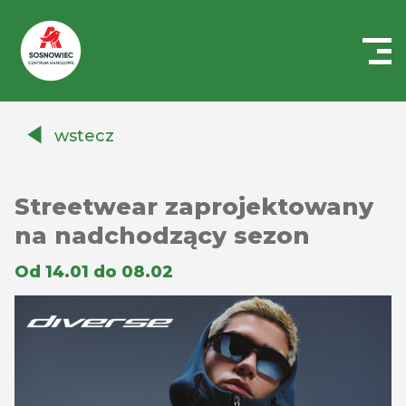
Centrum
Handlowe
wstecz
Auchan
Sosnowiec
Streetwear zaprojektowany
na nadchodzący sezon
Od 14.01 do 08.02