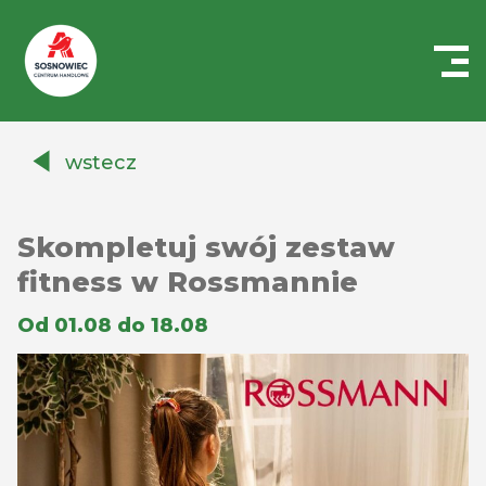
Centrum
Handlowe
wstecz
Auchan
Sosnowiec
Skompletuj swój zestaw
fitness w Rossmannie
Od 01.08 do 18.08