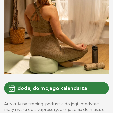
dodaj do mojego kalendarza
Artykuły na trening, poduszki do jogi i medytacji,
maty i wałki do akupresury, urządzenia do masażu