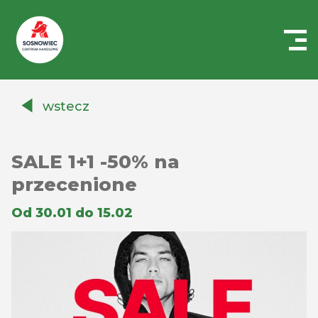
Centrum
Handlowe
wstecz
Auchan
Sosnowiec
SALE 1+1 -50% na
przecenione
Od 30.01 do 15.02