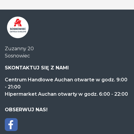
Centrum
Zuzanny 20
Handlowe
Sosnowiec
Auchan
Sosnowiec
SKONTAKTUJ SIĘ Z NAMI
Centrum Handlowe Auchan otwarte w godz. 9:00
- 21:00
Hipermarket Auchan otwarty w godz. 6:00 - 22:00
OBSERWUJ NAS!