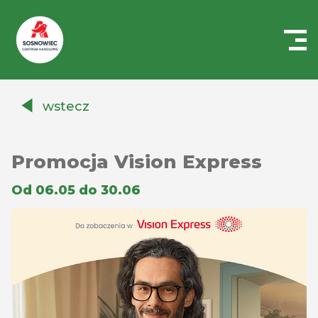
Centrum
Handlowe
wstecz
Auchan
Sosnowiec
Promocja Vision Express
Od 06.05 do 30.06