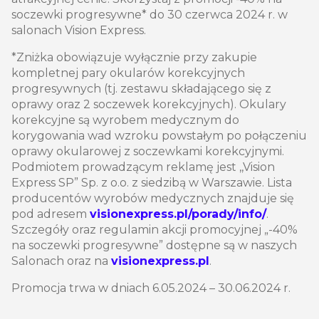
soczewki progresywne* do 30 czerwca 2024 r. w
salonach Vision Express.
*Zniżka obowiązuje wyłącznie przy zakupie
kompletnej pary okularów korekcyjnych
progresywnych (tj. zestawu składającego się z
oprawy oraz 2 soczewek korekcyjnych). Okulary
korekcyjne są wyrobem medycznym do
korygowania wad wzroku powstałym po połączeniu
oprawy okularowej z soczewkami korekcyjnymi.
Podmiotem prowadzącym reklamę jest ,,Vision
Express SP” Sp. z o.o. z siedzibą w Warszawie. Lista
producentów wyrobów medycznych znajduje się
pod adresem
visionexpress.pl/porady/info/
.
Szczegóły oraz regulamin akcji promocyjnej „-40%
na soczewki progresywne” dostępne są w naszych
Salonach oraz na
visionexpress.pl
.
Promocja trwa w dniach 6.05.2024 – 30.06.2024 r.