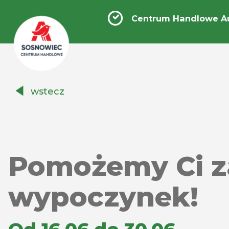
Centrum Handlowe A
Centrum
wstecz
Handlowe
Auchan
Sosnowiec
Pomożemy Ci 
wypoczynek!