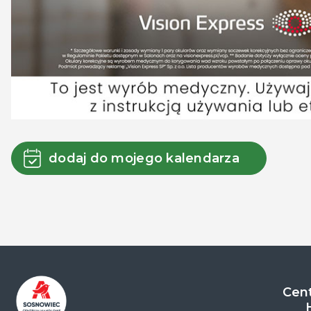
dodaj do mojego kalendarza
Cent