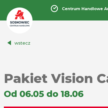
Centrum Handlowe A
Centrum
wstecz
Handlowe
Auchan
Sosnowiec
Pakiet Vision C
Od 06.05 do 18.06