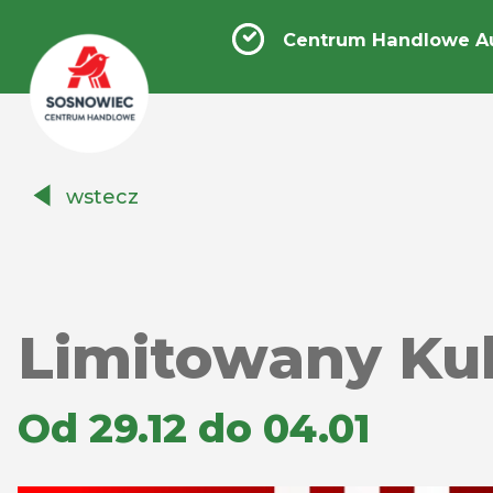
Centrum Handlowe A
Centrum
wstecz
Handlowe
Auchan
Sosnowiec
Limitowany Ku
Od 29.12 do 04.01