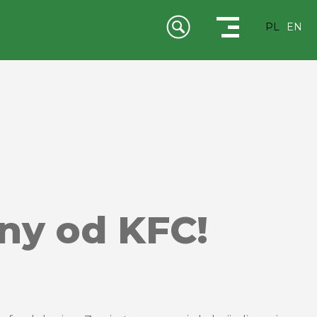
PL
EN
ny od KFC!