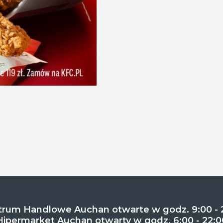
rum Handlowe Auchan otwarte w godz. 9:00 - 
Hipermarket Auchan otwarty w godz. 6:00 - 22:0