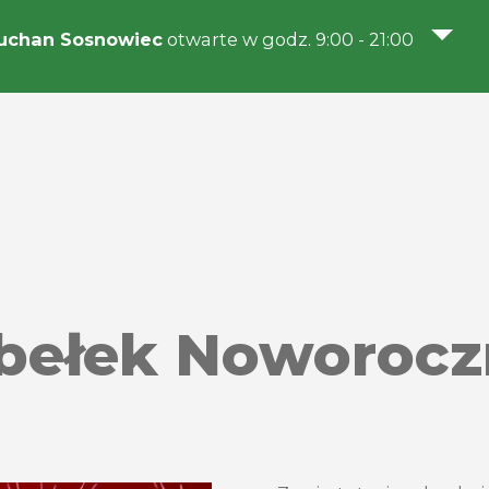
uchan Sosnowiec
otwarte w godz. 9:00 - 21:00
bełek Noworocz