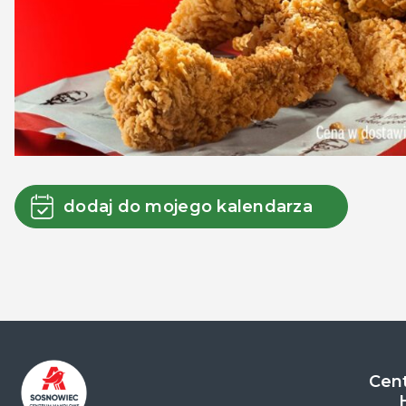
dodaj do mojego kalendarza
Cent