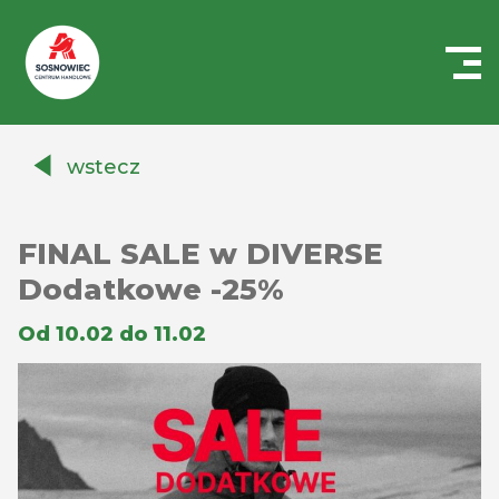
Centrum
Handlowe
wstecz
Auchan
Sosnowiec
FINAL SALE w DIVERSE
Dodatkowe -25%
Od 10.02 do 11.02