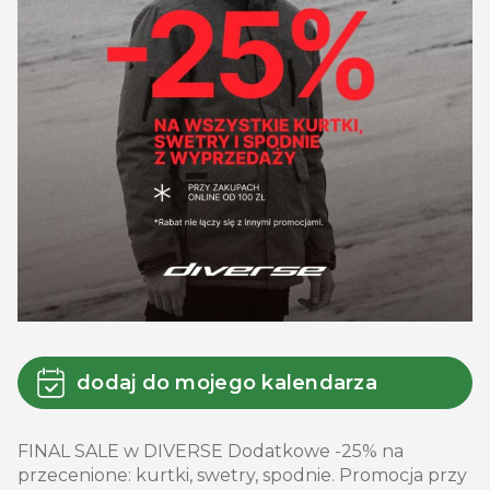
dodaj do mojego kalendarza
FINAL SALE w DIVERSE Dodatkowe -25% na
przecenione: kurtki, swetry, spodnie. Promocja przy