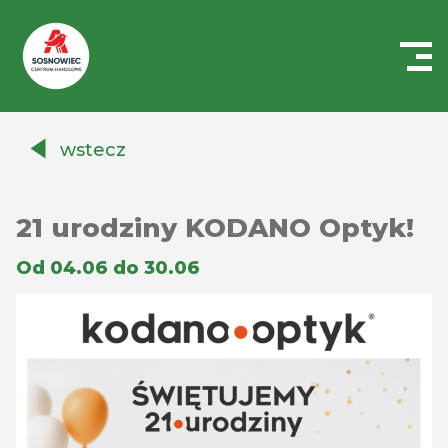
Centrum
Handlowe
wstecz
Auchan
Sosnowiec
21 urodziny KODANO Optyk!
Od 04.06 do 30.06