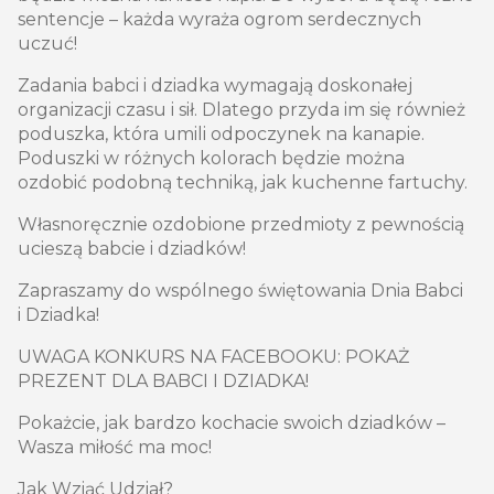
sentencje – każda wyraża ogrom serdecznych
uczuć!
Zadania babci i dziadka wymagają doskonałej
organizacji czasu i sił. Dlatego przyda im się również
poduszka, która umili odpoczynek na kanapie.
Poduszki w różnych kolorach będzie można
ozdobić podobną techniką, jak kuchenne fartuchy.
Własnoręcznie ozdobione przedmioty z pewnością
ucieszą babcie i dziadków!
Zapraszamy do wspólnego świętowania Dnia Babci
i Dziadka!
UWAGA KONKURS NA FACEBOOKU: POKAŻ
PREZENT DLA BABCI I DZIADKA!
Pokażcie, jak bardzo kochacie swoich dziadków –
Wasza miłość ma moc!
Jak Wziąć Udział?