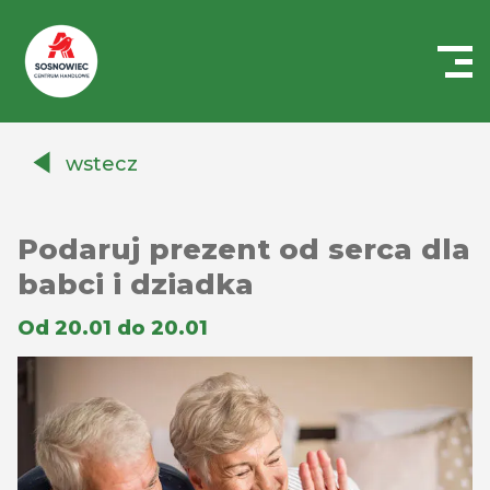
Centrum
Handlowe
wstecz
Auchan
Sosnowiec
Podaruj prezent od serca dla
babci i dziadka
Od 20.01 do 20.01