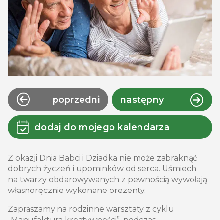
poprzedni
następny
dodaj do mojego kalendarza
Z okazji Dnia Babci i Dziadka nie może zabraknąć
dobrych życzeń i upominków od serca. Uśmiech
na twarzy obdarowywanych z pewnością wywołają
własnoręcznie wykonane prezenty.
Zapraszamy na rodzinne warsztaty z cyklu
„Manufaktura kreatywności”, podczas