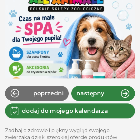
poprzedni
następny
dodaj do mojego kalendarza
Zadbaj o zdrowie i piękny wygląd swojego
zwierzaka dzięki szerokiej ofercie produktów