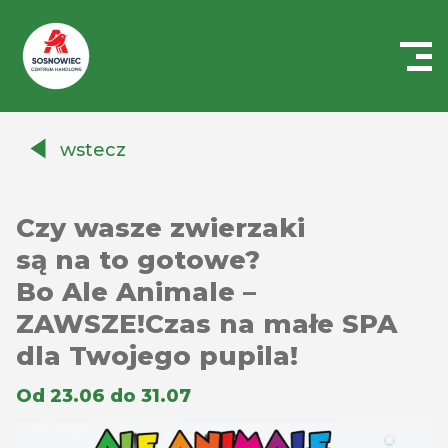
Centrum
Handlowe
wstecz
Auchan
Sosnowiec
Czy wasze zwierzaki
są na to gotowe?
Bo Ale Animale –
ZAWSZE!Czas na małe SPA
dla Twojego pupila!
Od 23.06 do 31.07