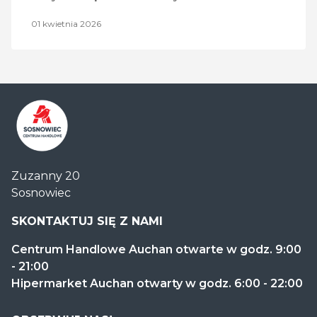
01 kwietnia 2026
Centrum
Zuzanny 20
Handlowe
Sosnowiec
Auchan
Sosnowiec
SKONTAKTUJ SIĘ Z NAMI
Centrum Handlowe Auchan otwarte w godz. 9:00
- 21:00
Hipermarket Auchan otwarty w godz. 6:00 - 22:00