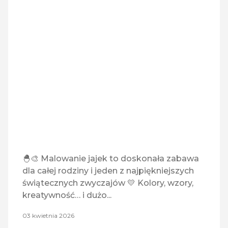
🐣🎨 Malowanie jajek to doskonała zabawa
dla całej rodziny i jeden z najpiękniejszych
świątecznych zwyczajów 💛 Kolory, wzory,
kreatywność… i dużo...
03 kwietnia 2026