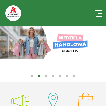
Centrum
Handlowe
Auchan
Sosnowiec