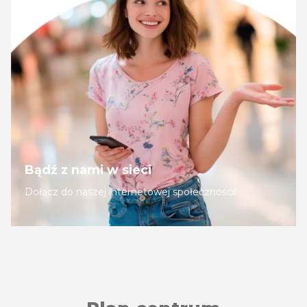
Bądź z nami w sieci
Dołącz do naszej internetowej społeczności!