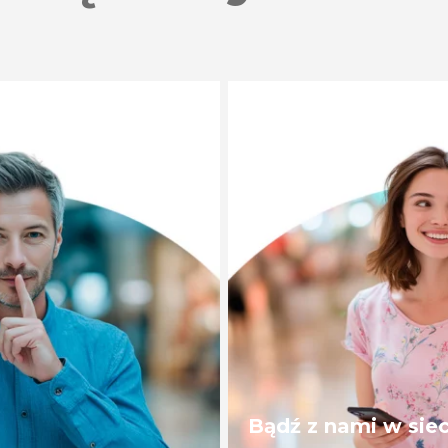
Bądź z nami w siec