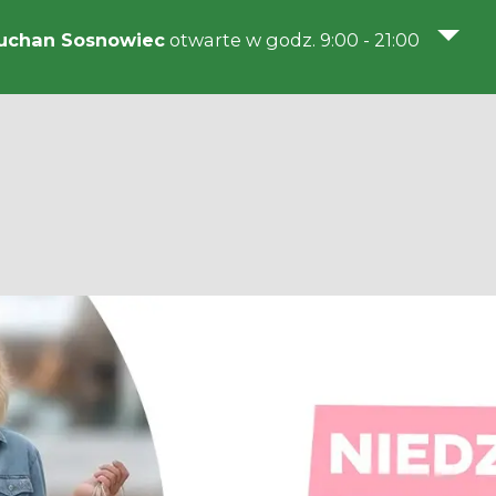
uchan Sosnowiec
otwarte w godz. 9:00 - 21:00