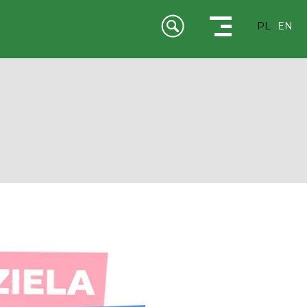
PL
EN