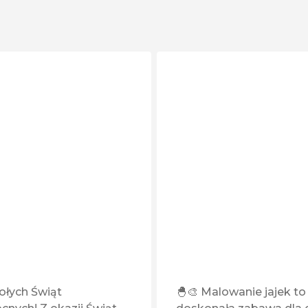
ołych Świąt
🐣🎨 Malowanie jajek to