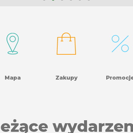
Mapa
Zakupy
Promocj
ieżące wydarzen