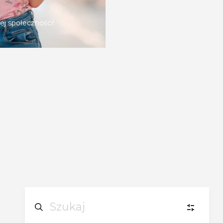
ej społeczności!