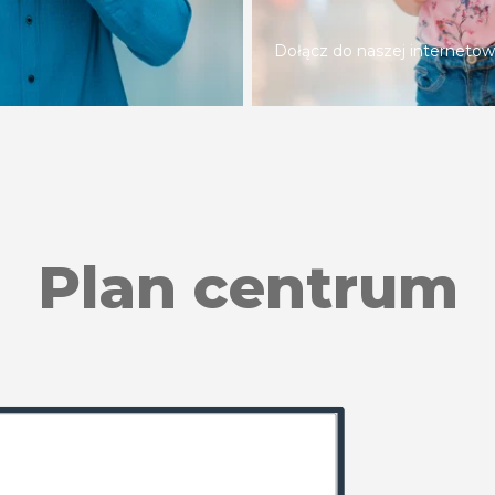
Dołącz do naszej internetow
Plan centrum